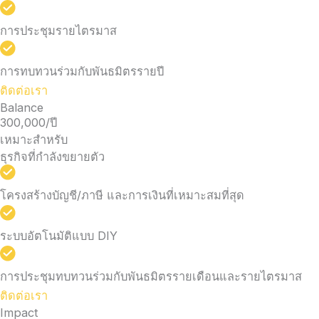
การประชุมรายไตรมาส
การทบทวนร่วมกับพันธมิตรรายปี
ติดต่อเรา
Balance
300,000/ปี
เหมาะสำหรับ
ธุรกิจที่กำลังขยายตัว
โครงสร้างบัญชี/ภาษี และการเงินที่เหมาะสมที่สุด
ระบบอัตโนมัติแบบ DIY
การประชุมทบทวนร่วมกับพันธมิตรรายเดือนและรายไตรมาส
ติดต่อเรา
Impact