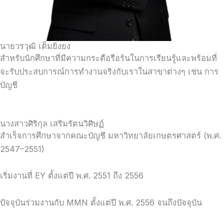
นายวรวุฒิ เต็มยิ่งยง
สำหรับนักศึกษาที่มีความกระตือรือร้นในการเรียนรู้และพร้อมที่
จะรับประสบการณ์การทำงานจริงกับเราในสาขาต่างๆ เช่น การ
บัญชี
นางสาวศิริกุล เสริมรัตนวิศิษฏ์
สำเร็จการศึกษาจากคณะบัญชี มหาวิทยาลัยเกษตรศาสตร์ (พ.ศ.
2547–2551)
เริ่มงานที่ EY ตั้งแต่ปี พ.ศ. 2551 ถึง 2556
ปัจจุบันร่วมงานกับ MMN ตั้งแต่ปี พ.ศ. 2556 จนถึงปัจจุบัน