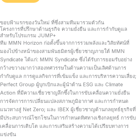
ขอบฟ้าแรกของวันใหม่ ที่ซึ่งสามทีมมารวมตัวกัน
โครงการที่ปรึกษาด้านธุรกิจ ความยั่งยืน และการกำกับดูแล
สำหรับโปรแกรม JUMP+
ทีม MMN Horizon ก่อตั้งขึ้นจากการรวมพลังและวิสัยทัศน์ที่
มองไปข้างหน้าของสามพันธมิตรผู้เชี่ยวชาญภายใต้ MMN
Syndicate ได้แก่: MMN Syndicate ซึ่งได้รับการยอมรับอย่าง
กว้างขวางมากว่าสองทศวรรษในด้านความเป็นเลิศด้านการ
กำกับดูแล การดูแลกิจการที่เข้มแข็ง และการบริหารความเสี่ยง;
Perfect Group ผู้บุกเบิกและผู้นำด้าน ESG และ Climate
Action ที่มีความเชี่ยวชาญลึกซึ้งในการขับเคลื่อนความยั่งยืน
การจัดการการเปลี่ยนแปลงสภาพภูมิอากาศ และการกำหนด
แนวทางสู่ Net Zero; และ IBEX ผู้เชี่ยวชาญด้านกลยุทธ์ธุรกิจที่
มีประสบการณ์โชกโชนในการกำหนดทิศทางเชิงกลยุทธ์ การขับ
เคลื่อนการเติบโต และการเสริมสร้างความได้เปรียบทางการ
แข่งขัน