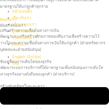
มาตรฐานให้แก่ลูกค้าทุกราย
หน้าแลนดิ้ง
เกี่ยวกับเรา
ติดต่อเรา
บริการของเรา
พันธกิจของเรา
เสริมสร้างความเชื่อมั่นทางการเงิน
ลูกค้าของเรา
พัฒนาและเสริมสร้างศักยภาพของทีมงานเพื่อสร้างความไว้
ร่วมงานกับเรา
วางใจและความเชื่อมั่นทางการเงินให้แก่ลูกค้า (ฝ่ายทรัพยากร
ติดต่อเรา
บุคคลและฝ่ายสนับสนุน)
English
(
อังกฤษ
)
ขับเคลื่อนการเติบโตของธุรกิจ
ไทย
พัฒนาระบบการบริการที่ได้มาตรฐานเพื่อสนับสนุนการเติบโต
ทางธุรกิจอย่างยั่งยืนของลูกค้า (ฝ่ายบริการ)
สร้างพันธมิตรในระยะยาว
ยกระดับการสื่อสารกับลูกค้าเพื่อสร้างความสัมพันธ์ระยะยาวที่
เข้มแข็งและยั่งยืน
(การเติบโต)