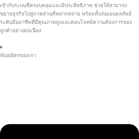
เข้ากับระบบที่ครอบคลุมและมีประสิทธิภาพ ช่วยให้สามารถ
ขยายธุรกิจไปสู่ภาคส่วนที่หลากหลาย พร้อมทั้งส่งมอบผลลัพธ์
ระดับมืออาชีพที่มีคุณภาพสูงและตอบโจทย์ความต้องการของ
ลูกค้าอย่างต่อเนื่อง
พันธมิตรของเรา