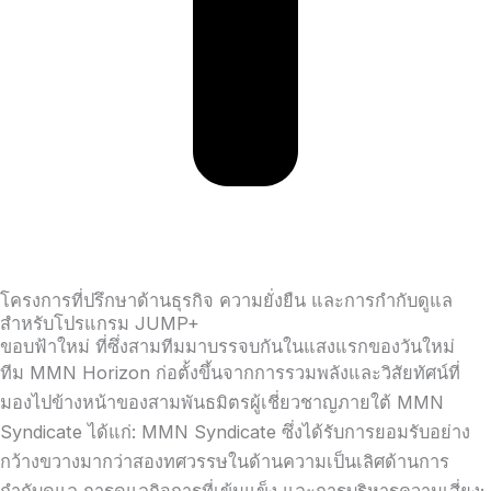
โครงการที่ปรึกษาด้านธุรกิจ ความยั่งยืน และการกำกับดูแล
สำหรับโปรแกรม JUMP+
ขอบฟ้าใหม่ ที่ซึ่งสามทีมมาบรรจบกันในแสงแรกของวันใหม่
ทีม MMN Horizon ก่อตั้งขึ้นจากการรวมพลังและวิสัยทัศน์ที่
มองไปข้างหน้าของสามพันธมิตรผู้เชี่ยวชาญภายใต้ MMN
Syndicate ได้แก่: MMN Syndicate ซึ่งได้รับการยอมรับอย่าง
กว้างขวางมากว่าสองทศวรรษในด้านความเป็นเลิศด้านการ