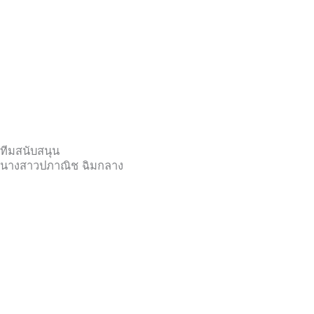
ทีมสนับสนุน
นางสาวปภาณิช ฉิมกลาง