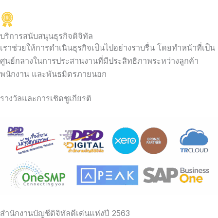
บริการสนับสนุนธุรกิจดิจิทัล
เราช่วยให้การดำเนินธุรกิจเป็นไปอย่างราบรื่น โดยทำหน้าที่เป็น
ศูนย์กลางในการประสานงานที่มีประสิทธิภาพระหว่างลูกค้า
พนักงาน และพันธมิตรภายนอก
รางวัลและการเชิดชูเกียรติ
สำนักงานบัญชีดิจิทัลดีเด่นแห่งปี 2563