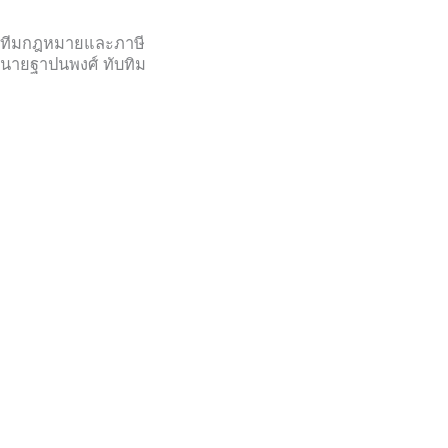
ทีมกฎหมายและภาษี
นายฐาปนพงศ์ ทับทิม