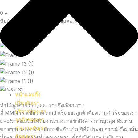
0
+
ทีมผู้เชี่ยวชาญที่มีความมุ่งมั่นและเปี่ยมด้วยความสามารถ
หน้าแลนดิ้ง
เกี่ยวกับเรา
ทำไมลูกค้ากว่า 1,000 รายจึงเลือกเรา?
บริการของเรา
ที่ MMN เราเชื่อว่าความสำเร็จของลูกค้าคือความสำเร็จของเรา
ลูกค้าของเรา
และเราส่งเสริมให้ทีมงานของเราเข้าถึงศักยภาพสูงสุด ทีมงาน
ร่วมงานกับเรา
ของเราประกอบด้วยมืออาชีพด้านบัญชีที่มีประสบการณ์ ซึ่งมุ่งมั่น
ติดต่อเรา
ที่จะส่งมอบบริการที่มีคุณภาพสูง เชื่อถือได้ และเป็นไปตาม